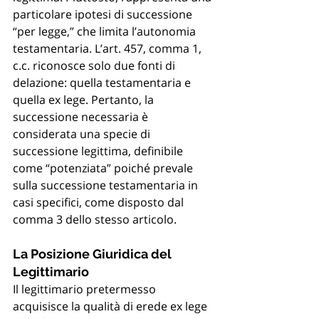
particolare ipotesi di successione 
“per legge,” che limita l’autonomia 
testamentaria. L’art. 457, comma 1, 
c.c. riconosce solo due fonti di 
delazione: quella testamentaria e 
quella ex lege. Pertanto, la 
successione necessaria è 
considerata una specie di 
successione legittima, definibile 
come “potenziata” poiché prevale 
sulla successione testamentaria in 
casi specifici, come disposto dal 
comma 3 dello stesso articolo.
La Posizione Giuridica del 
Legittimario
Il legittimario pretermesso 
acquisisce la qualità di erede ex lege 