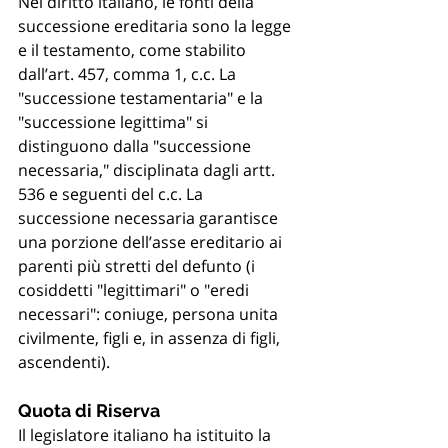
Nel diritto italiano, le fonti della 
successione ereditaria sono la legge 
e il testamento, come stabilito 
dall’art. 457, comma 1, c.c. La 
"successione testamentaria" e la 
"successione legittima" si 
distinguono dalla "successione 
necessaria," disciplinata dagli artt. 
536 e seguenti del c.c. La 
successione necessaria garantisce 
una porzione dell’asse ereditario ai 
parenti più stretti del defunto (i 
cosiddetti "legittimari" o "eredi 
necessari": coniuge, persona unita 
civilmente, figli e, in assenza di figli, 
ascendenti).
Quota di Riserva
Il legislatore italiano ha istituito la 