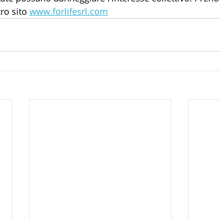
ro sito 
www.forlifesrl.com