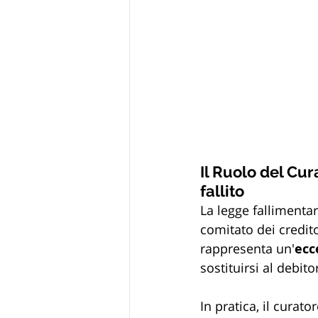
Il Ruolo del Cur
fallito
La legge fallimenta
comitato dei creditor
rappresenta un'
ecc
sostituirsi al debi
In pratica, il curato