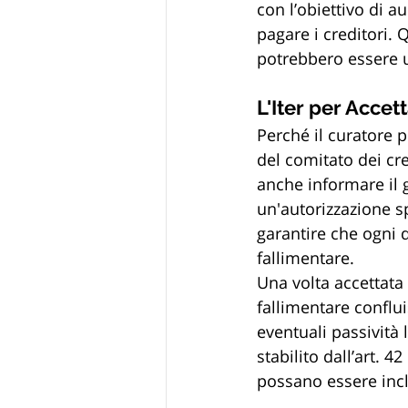
con l’obiettivo di 
pagare i creditori.
potrebbero essere ut
L'Iter per Accett
Perché il curatore p
del comitato dei cre
anche informare il 
un'autorizzazione s
garantire che ogni 
fallimentare.
Una volta accettata l
fallimentare conflui
eventuali passività 
stabilito dall’art. 
possano essere incl