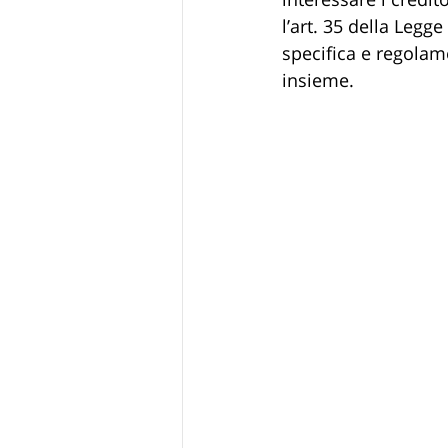
l’art. 35 della Legg
specifica e regola
insieme.