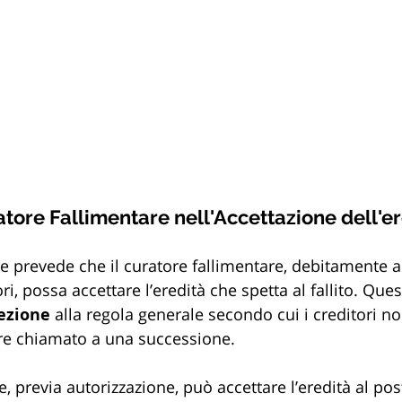
atore Fallimentare nell'Accettazione dell'er
re prevede che il curatore fallimentare, debitamente a
i, possa accettare l’eredità che spetta al fallito. Ques
ezione
 alla regola generale secondo cui i creditori 
tore chiamato a una successione.
re, previa autorizzazione, può accettare l’eredità al post