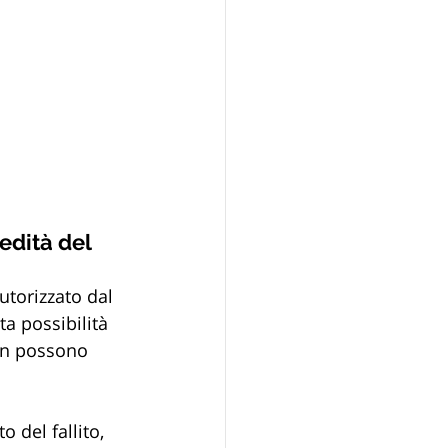
edità del 
utorizzato dal 
ta possibilità 
non possono 
o del fallito, 