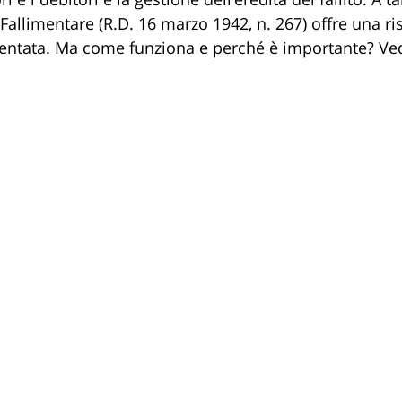
e Fallimentare (R.D. 16 marzo 1942, n. 267) offre una ri
mentata. Ma come funziona e perché è importante? Ve