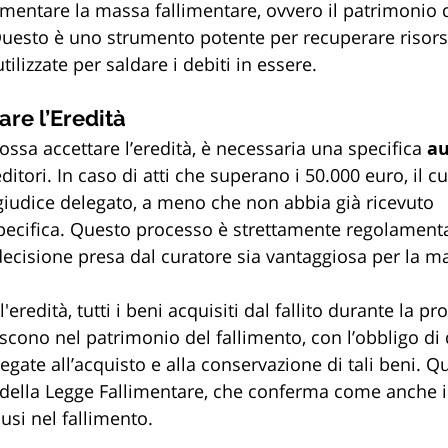
aumentare la massa fallimentare, ovvero il patrimonio 
 Questo è uno strumento potente per recuperare risors
ilizzate per saldare i debiti in essere.
are l’Eredità
ossa accettare l’eredità, è necessaria una specifica 
au
ditori. In caso di atti che superano i 50.000 euro, il c
giudice delegato, a meno che non abbia già ricevuto 
pecifica. Questo processo è strettamente regolamenta
decisione presa dal curatore sia vantaggiosa per la m
'eredità, tutti i beni acquisiti dal fallito durante la p
scono nel patrimonio del fallimento, con l’obbligo di 
legate all’acquisto e alla conservazione di tali beni. Q
42 della Legge Fallimentare, che conferma come anche i 
usi nel fallimento.