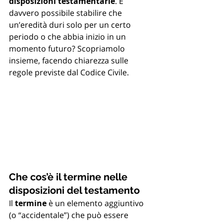
disposizioni testamentarie
. È 
davvero possibile stabilire che 
un’eredità duri solo per un certo 
periodo o che abbia inizio in un 
momento futuro? Scopriamolo 
insieme, facendo chiarezza sulle 
regole previste dal Codice Civile.
Che cos’è il termine nelle 
disposizioni del testamento
Il 
termine
 è un elemento aggiuntivo 
(o “accidentale”) che può essere 