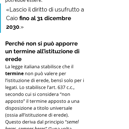
«Lascio il diritto di usufrutto a 
Caio 
fino al 31 dicembre 
2030
.»
Perché non si può apporre 
un termine all’istituzione di 
erede
La legge italiana stabilisce che il 
termine
 non può valere per 
l’istituzione di erede, bensì solo per i 
legati. Lo stabilisce l’art. 637 c.c., 
secondo cui si considera “non 
apposto” il termine apposto a una 
disposizione a titolo universale 
(ossia all’istituzione di erede).
Questo deriva dal principio “
semel 
heres, semper heres
” (“una volta 