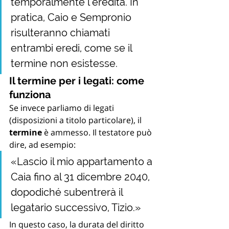
temporalmente l’eredità. In 
pratica, Caio e Sempronio 
risulteranno chiamati 
entrambi eredi, come se il 
termine non esistesse.
Il termine per i legati: come 
funziona
Se invece parliamo di legati 
(disposizioni a titolo particolare), il 
termine
 è ammesso. Il testatore può 
dire, ad esempio:
«Lascio il mio appartamento a 
Caia fino al 31 dicembre 2040, 
dopodiché subentrerà il 
legatario successivo, Tizio.»
In questo caso, la durata del diritto 