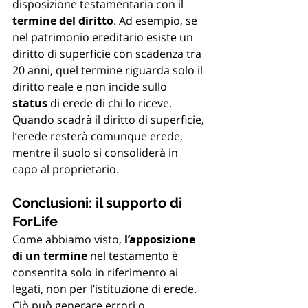
disposizione testamentaria con il 
termine del diritto
. Ad esempio, se 
nel patrimonio ereditario esiste un 
diritto di superficie con scadenza tra 
20 anni, quel termine riguarda solo il 
diritto reale e non incide sullo 
status
 di erede di chi lo riceve. 
Quando scadrà il diritto di superficie, 
l’erede resterà comunque erede, 
mentre il suolo si consoliderà in 
capo al proprietario.
Conclusioni: il supporto di 
ForLife
Come abbiamo visto, 
l’apposizione 
di un termine
 nel testamento è 
consentita solo in riferimento ai 
legati, non per l’istituzione di erede. 
Ciò può generare errori o 