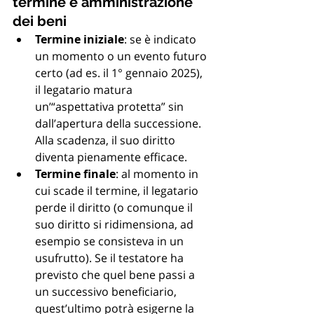
termine e amministrazione 
dei beni
Termine iniziale
: se è indicato 
un momento o un evento futuro 
certo (ad es. il 1° gennaio 2025), 
il legatario matura 
un’“aspettativa protetta” sin 
dall’apertura della successione. 
Alla scadenza, il suo diritto 
diventa pienamente efficace.
Termine finale
: al momento in 
cui scade il termine, il legatario 
perde il diritto (o comunque il 
suo diritto si ridimensiona, ad 
esempio se consisteva in un 
usufrutto). Se il testatore ha 
previsto che quel bene passi a 
un successivo beneficiario, 
quest’ultimo potrà esigerne la 