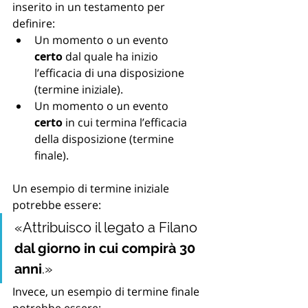
inserito in un testamento per 
definire:
Un momento o un evento 
certo
 dal quale ha inizio 
l’efficacia di una disposizione 
(termine iniziale).
Un momento o un evento 
certo
 in cui termina l’efficacia 
della disposizione (termine 
finale).
Un esempio di termine iniziale 
potrebbe essere:
«Attribuisco il legato a Filano 
dal giorno in cui compirà 30 
anni
.»
Invece, un esempio di termine finale 
potrebbe essere: