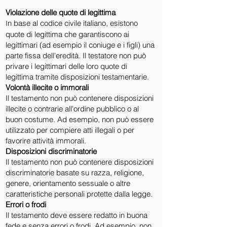
Violazione delle quote di legittima
n base al codice civile italiano, esistono
I
quote di legittima che garantiscono ai
legittimari (ad esempio il coniuge e i figli) una
parte fissa dell'eredità. Il testatore non può
privare i legittimari delle loro quote di
legittima tramite disposizioni testamentarie.
Volontà illecite o immorali
Il testamento non può contenere disposizioni
illecite o contrarie all'ordine pubblico o al
buon costume. Ad esempio, non può essere
utilizzato per compiere atti illegali o per
favorire attività immorali.
Disposizioni discriminatorie
Il testamento non può contenere disposizioni
discriminatorie basate su razza, religione,
genere, orientamento sessuale o altre
caratteristiche personali protette dalla legge.
Errori o frodi
Il testamento deve essere redatto in buona
fede e senza errori o frodi. Ad esempio, non