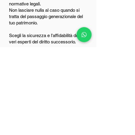
normative legali.
Non lasciare nulla al caso quando si
tratta del passaggio generazionale del
tuo patrimonio.
Scegli la sicurezza e l'affidabilità dei
veri esperti del diritto successorio.
Dott.ssa Sofia Alessandra Zanelotti
PRENOTA UN APPUNTAMENTO