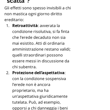
“scatta”?
Gli effetti sono spesso invisibili a chi 
non mastica ogni giorno diritto 
ereditario:
Retroattività
: avverata la 
condizione risolutiva, si fa finta 
che l’erede decaduto non sia 
mai esistito. Atti di ordinaria 
amministrazione restano validi; 
quelli straordinari possono 
essere messi in discussione da 
chi subentra.
Protezione dell’aspettativa
: 
con la condizione sospensiva 
l’erede non è ancora 
proprietario, ma ha 
un’aspettativa giuridicamente 
tutelata. Può, ad esempio, 
opporsi a chi danneggia i beni 