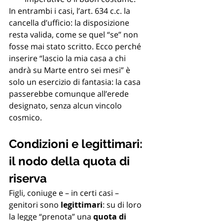
In entrambi i casi, l’art. 634 c.c. la 
cancella d’ufficio: la disposizione 
resta valida, come se quel “se” non 
fosse mai stato scritto. Ecco perché 
inserire “lascio la mia casa a chi 
andrà su Marte entro sei mesi” è 
solo un esercizio di fantasia: la casa 
passerebbe comunque all’erede 
designato, senza alcun vincolo 
cosmico.
Condizioni e legittimari: 
il nodo della quota di 
riserva
Figli, coniuge e – in certi casi – 
genitori sono 
legittimari
: su di loro 
la legge “prenota” una 
quota di 