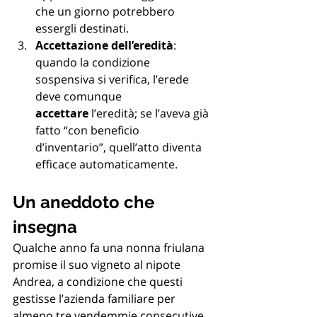
che un giorno potrebbero 
essergli destinati.
Accettazione dell’eredità
: 
quando la condizione 
sospensiva si verifica, l’erede 
deve comunque 
accettare
 l’eredità; se l’aveva già 
fatto “con beneficio 
d’inventario”, quell’atto diventa 
efficace automaticamente.
Un aneddoto che 
insegna
Qualche anno fa una nonna friulana 
promise il suo vigneto al nipote 
Andrea, a condizione che questi 
gestisse l’azienda familiare per 
almeno tre vendemmie consecutive. 