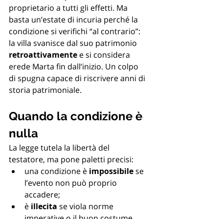
proprietario a tutti gli effetti. Ma 
basta un’estate di incuria perché la 
condizione si verifichi “al contrario”: 
la villa svanisce dal suo patrimonio 
retroattivamente
 e si considera 
erede Marta fin dall’inizio. Un colpo 
di spugna capace di riscrivere anni di 
storia patrimoniale.
Quando la condizione è 
nulla
La legge tutela la libertà del 
testatore, ma pone paletti precisi:
una condizione è 
impossibile
 se 
l’evento non può proprio 
accadere;
è 
illecita
 se viola norme 
imperative o il buon costume.