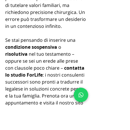
di tutelare valori familiari, ma 
richiedono precisione chirurgica. Un 
errore può trasformare un desiderio 
in un contenzioso infinito.
Se stai pensando di inserire una 
condizione sospensiva
 o 
risolutiva
 nel tuo testamento – 
oppure se sei un erede alle prese 
con clausole poco chiare – 
contatta 
lo studio ForLife
: i nostri consulenti 
successori sono pronti a tradurre il 
legalese in soluzioni concrete per te 
e la tua famiglia. Prenota ora un 
appuntamento e visita il nostro sito 
www.forlifesrl.com