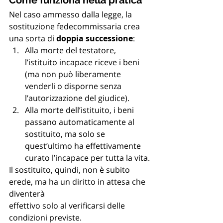
Come funziona nella pratica
Nel caso ammesso dalla legge, la 
sostituzione fedecommissaria crea 
una sorta di 
doppia successione
:
Alla morte del testatore, 
l’istituito incapace riceve i beni 
(ma non può liberamente 
venderli o disporne senza 
l’autorizzazione del giudice).
Alla morte dell’istituito, i beni 
passano automaticamente al 
sostituito, ma solo se 
quest’ultimo ha effettivamente 
curato l’incapace per tutta la vita.
Il sostituito, quindi, non è subito 
erede, ma ha un diritto in attesa che 
diventerà 
effettivo solo al verificarsi delle 
condizioni previste.