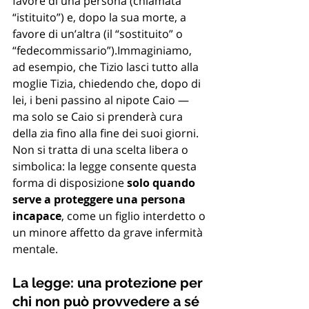
favore di una persona (chiamata 
“istituito”) e, dopo la sua morte, a 
favore di un’altra (il “sostituito” o 
“fedecommissario”).Immaginiamo, 
ad esempio, che Tizio lasci tutto alla 
moglie Tizia, chiedendo che, dopo di 
lei, i beni passino al nipote Caio — 
ma solo se Caio si prenderà cura 
della zia fino alla fine dei suoi giorni.
Non si tratta di una scelta libera o 
simbolica: la legge consente questa 
forma di disposizione 
solo quando 
serve a proteggere una persona 
incapace
, come un figlio interdetto o 
un minore affetto da grave infermità 
mentale.
La legge: una protezione per 
chi non può provvedere a sé