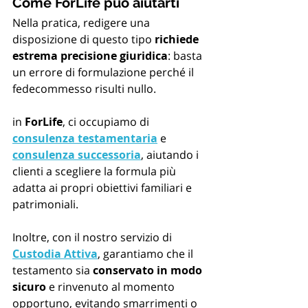
Come ForLife può aiutarti
Nella pratica, redigere una 
disposizione di questo tipo 
richiede 
estrema precisione giuridica
: basta 
un errore di formulazione perché il 
fedecommesso risulti nullo.
in 
ForLife
, ci occupiamo di 
consulenza testamentaria
 e 
consulenza successoria
, aiutando i 
clienti a scegliere la formula più 
adatta ai propri obiettivi familiari e 
patrimoniali.
Inoltre, con il nostro servizio di 
Custodia Attiva
, garantiamo che il 
testamento sia 
conservato in modo 
sicuro
 e rinvenuto al momento 
opportuno, evitando smarrimenti o 