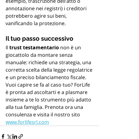
esempio, trascrizione dell’atto o 
annotazione nei registri) i creditori 
potrebbero agire sui beni, 
vanificando la protezione.
Il tuo passo successivo
Il 
trust testamentario
 non è un 
giocattolo da montare senza 
manuale: richiede una strategia, una 
corretta scelta della legge regolatrice 
e un preciso bilanciamento fiscale. 
Vuoi capire se fa al caso tuo? ForLife 
è pronta ad ascoltarti e a plasmare 
insieme a te lo strumento più adatto 
alla tua famiglia. Prenota ora una 
consulenza e visita il nostro sito 
www.forlifesrl.com