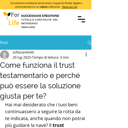
Successione ereditaria senza stress. Supporto fiscale, legale e
amministrativo in un
unico
referente.
Parla con noi
For
SUCCESSIONI EREDITARIE
TUTELA E CONTINUITA' DEL
Life
PATRIMONIO
FAMILIARE
Post
sofiazanelotti
20 lug 2025
Tempo di lettura: 3 min
Come funziona il trust
testamentario e perché
può essere la soluzione
giusta per te?
Hai mai desiderato che i tuoi beni 
continuassero a seguire la rotta da 
te indicata, anche quando non potrai 
più guidare la nave? Il 
trust 