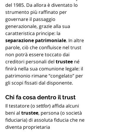
del 1985. Da allora è diventato lo 
strumento più raffinato per 
governare il passaggio 
generazionale, grazie alla sua 
caratteristica principe: la 
separazione patrimoniale
. In altre 
parole, ciò che confluisce nel trust 
non potrà essere toccato dai 
creditori personali del 
trustee
 né 
finirà nella sua comunione legale: il 
patrimonio rimane “congelato” per 
gli scopi fissati dal disponente.
Chi fa cosa dentro il trust
Il testatore (o 
settlor
) affida alcuni 
beni al 
trustee
, persona (o società 
fiduciaria) di assoluta fiducia che ne 
diventa proprietaria 