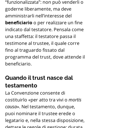
“funzionalizzata”: non può venderli o 
goderne liberamente, ma deve 
amministrarli nell’interesse del 
beneficiario
 o per realizzare un fine 
indicato dal testatore. Pensala come 
una staffetta: il testatore passa il 
testimone al trustee, il quale corre 
fino al traguardo fissato dal 
programma del trust, dove attende il 
beneficiario.
Quando il trust nasce dal 
testamento
La Convenzione consente di 
costituirlo «per atto tra vivi o 
mortis 
causa
». Nel testamento, dunque, 
puoi nominare il trustee erede o 
legatario e, nella stessa disposizione, 
dettare le regole di gestione: durata, 