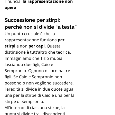
rinuncia, 
la rappresentazione non 
opera
.
Successione per stirpi: 
perché non si divide “a testa”
Un punto cruciale è che la 
rappresentazione funziona 
per 
stirpi
 e non 
per capi
. Questa 
distinzione è tutt’altro che teorica.
Immaginiamo che Tizio muoia 
lasciando due figli, Caio e 
Sempronio. Ognuno di loro ha tre 
figli. Se Caio e Sempronio non 
possono o non vogliono succedere, 
l’eredità si divide in due quote uguali: 
una per la stirpe di Caio e una per la 
stirpe di Sempronio. 
All’interno di ciascuna stirpe, la 
quota si divide tra i discendenti.