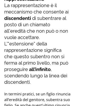
La rappresentazione è il 
meccanismo che consente ai 
discendenti
 di subentrare al 
posto di un chiamato 
all’eredità che non può o non 
vuole accettare. 
L’“estensione” della 
rappresentazione significa 
che questo subentro non si 
ferma al primo livello, ma può 
proseguire 
all’infinito
, 
scendendo lungo la linea dei 
discendenti.
In termini pratici, se un figlio rinuncia 
all’eredità del genitore, subentra suo 
figlio. Se anche quest’ultimo rinuncia 