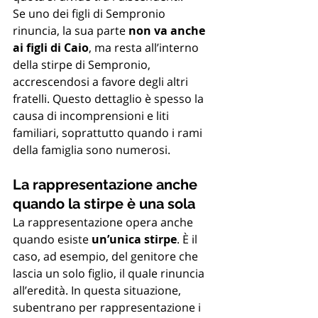
Se uno dei figli di Sempronio 
rinuncia, la sua parte 
non va anche 
ai figli di Caio
, ma resta all’interno 
della stirpe di Sempronio, 
accrescendosi a favore degli altri 
fratelli. Questo dettaglio è spesso la 
causa di incomprensioni e liti 
familiari, soprattutto quando i rami 
della famiglia sono numerosi.
La rappresentazione anche 
quando la stirpe è una sola
La rappresentazione opera anche 
quando esiste 
un’unica stirpe
. È il 
caso, ad esempio, del genitore che 
lascia un solo figlio, il quale rinuncia 
all’eredità. In questa situazione, 
subentrano per rappresentazione i 