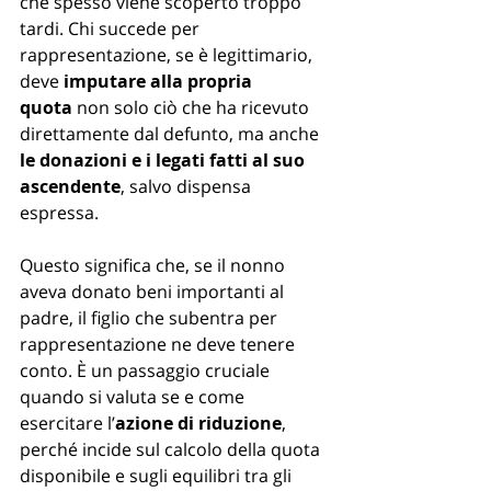
che spesso viene scoperto troppo 
tardi. Chi succede per 
rappresentazione, se è legittimario, 
deve 
imputare alla propria 
quota
 non solo ciò che ha ricevuto 
direttamente dal defunto, ma anche 
le donazioni e i legati fatti al suo 
ascendente
, salvo dispensa 
espressa.
Questo significa che, se il nonno 
aveva donato beni importanti al 
padre, il figlio che subentra per 
rappresentazione ne deve tenere 
conto. È un passaggio cruciale 
quando si valuta se e come 
esercitare l’
azione di riduzione
, 
perché incide sul calcolo della quota 
disponibile e sugli equilibri tra gli 