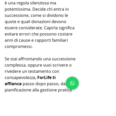
è una regola silenziosa ma 
potentissima. Decide chi entra in 
successione, come si dividono le 
quote e quali donazioni devono 
essere considerate. Capirla significa 
evitare errori che possono costare 
anni di cause e rapporti familiari 
compromessi.
Se stai affrontando una successione 
complessa, oppure vuoi scrivere o 
rivedere un testamento con 
consapevolezza, 
ForLife ti 
affianca
 passo dopo passo, dalla 
pianificazione alla gestione pratica 
della successione.
Scopri come possiamo aiutarti su 👉 
www.forlifesrl.com