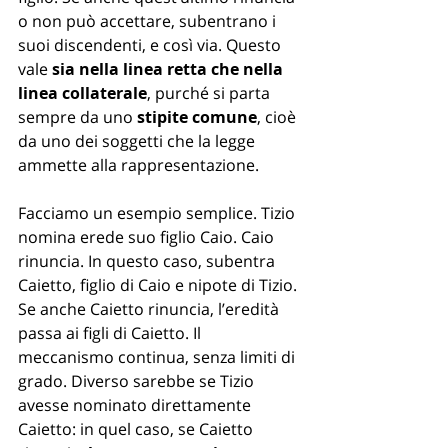
o non può accettare, subentrano i 
suoi discendenti, e così via. Questo 
vale 
sia nella linea retta che nella 
linea collaterale
, purché si parta 
sempre da uno 
stipite comune
, cioè 
da uno dei soggetti che la legge 
ammette alla rappresentazione.
Facciamo un esempio semplice. Tizio 
nomina erede suo figlio Caio. Caio 
rinuncia. In questo caso, subentra 
Caietto, figlio di Caio e nipote di Tizio. 
Se anche Caietto rinuncia, l’eredità 
passa ai figli di Caietto. Il 
meccanismo continua, senza limiti di 
grado. Diverso sarebbe se Tizio 
avesse nominato direttamente 
Caietto: in quel caso, se Caietto 