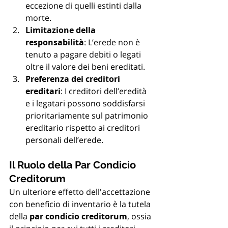
eccezione di quelli estinti dalla 
morte.
Limitazione della 
responsabilità
: L’erede non è 
tenuto a pagare debiti o legati 
oltre il valore dei beni ereditati.
Preferenza dei creditori 
ereditari
: I creditori dell’eredità 
e i legatari possono soddisfarsi 
prioritariamente sul patrimonio 
ereditario rispetto ai creditori 
personali dell’erede.
Il Ruolo della Par Condicio 
Creditorum
Un ulteriore effetto dell'accettazione 
con beneficio di inventario è la tutela 
della 
par condicio creditorum
, ossia 