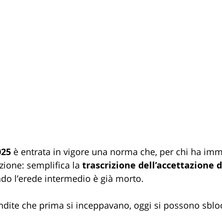
025
 è entrata in vigore una norma che, per chi ha immo
zione: semplifica la 
trascrizione dell’accettazione d
ndo l’erede intermedio è già morto. 
endite che prima si inceppavano, oggi si possono sbl