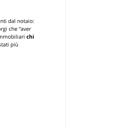
ti dal notaio: 
rgi che “aver 
Immobiliari 
chi 
tati più 