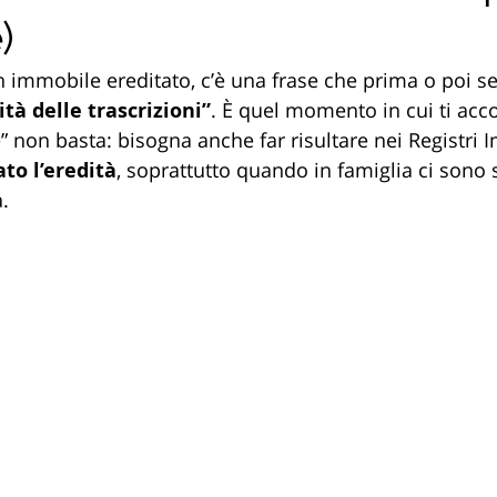
)
 immobile ereditato, c’è una frase che prima o poi sen
tà delle trascrizioni”
. È quel momento in cui ti acco
” non basta: bisogna anche far risultare nei Registri 
to l’eredità
, soprattutto quando in famiglia ci sono s
.