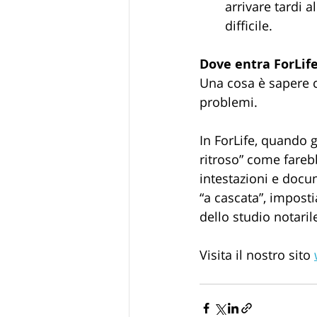
arrivare tardi 
difficile.
Dove entra ForLif
Una cosa è sapere c
problemi.
In ForLife, quando
ritroso” come farebb
intestazioni e docum
“a cascata”, imposti
dello studio notaril
Visita il nostro sito 