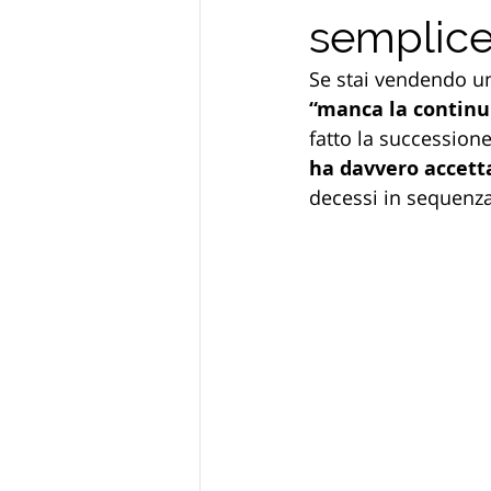
semplice
Se stai vendendo un
“manca la continui
fatto la successione
ha davvero accetta
decessi in sequenza