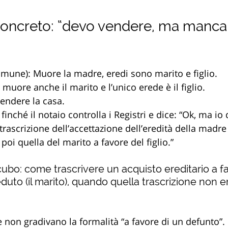
concreto: “devo vendere, ma manca
mune): Muore la madre, eredi sono marito e figlio. 
uore anche il marito e l’unico erede è il figlio. 
 vendere la casa.
finché il notaio controlla i Registri e dice: “Ok, ma io
 trascrizione dell’accettazione dell’eredità della madr
 poi quella del marito a favore del figlio.”
cubo: come trascrivere un acquisto ereditario a fa
uto (il marito), quando quella trascrizione non er
non gradivano la formalità “a favore di un defunto”. 