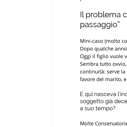
Il problema 
passaggio”
Mini-caso (molto co
Dopo qualche anno m
Oggi il figlio vuole
Sembra tutto ovvio, 
continuità: serve la
favore del marito, e
E qui nasceva l’in
soggetto già deced
a suo tempo? 
Molte Conservatorie 