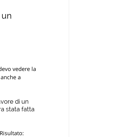
 un 
 devo vedere la 
e anche a 
vore di un 
a stata fatta 
Risultato: 