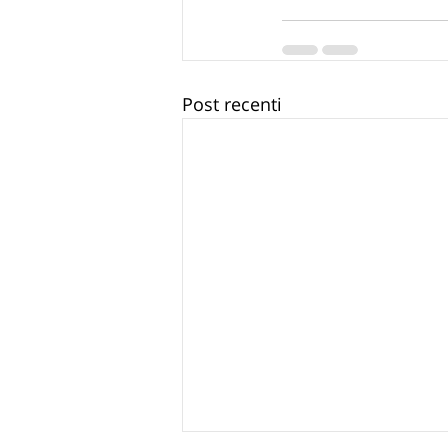
Post recenti