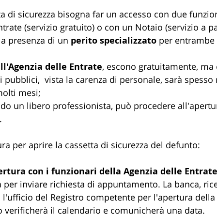
ta di sicurezza bisogna far un accesso con due funzion
ntrate (servizio gratuito) o con un Notaio (servizio a 
la presenza di un 
perito specializzato
 per entrambe l
ll'Agenzia delle Entrate
, escono gratuitamente, ma
i pubblici,  vista la carenza di personale, sarà spesso
olti mesi;
do un libero professionista, può procedere all'apertu
.
a per aprire la cassetta di sicurezza del defunto:
pertura con i funzionari della Agenzia delle Entrat
a per inviare richiesta di appuntamento. La banca, rice
à l'ufficio del Registro competente per l'apertura della
ro verificherà il calendario e comunicherà una data.