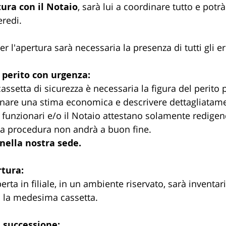
tura con il Notaio
, sarà lui a coordinare tutto e potr
eredi.
er l'apertura sarà necessaria la presenza di tutti gli er
n perito con urgenza:
cassetta di sicurezza è necessaria la figura del perito 
inare una stima economica e descrivere dettagliatame
i funzionari e/o il Notaio attestano solamente redigen
 la procedura non andrà a buon fine. 
 nella nostra sede.
rtura:
erta in filiale, in un ambiente riservato, sarà inventar
 la medesima cassetta.
i successione: