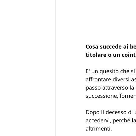
Cosa succede ai be
titolare o un coin
E' un quesito che si
affrontare diversi a
passo attraverso la
successione, fornen
Dopo il decesso di u
accedervi, perché la
altrimenti.