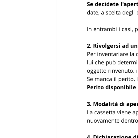
Se decidete l'aper
date, a scelta degli 
In entrambi i casi, p
2. Rivolgersi ad u
Per inventariare la 
lui che può determ
oggetto rinvenuto. 
Se manca il perito,
Perito disponibile
3. Modalità di ape
La cassetta viene ap
nuovamente dentro
4. Dichiarazione d