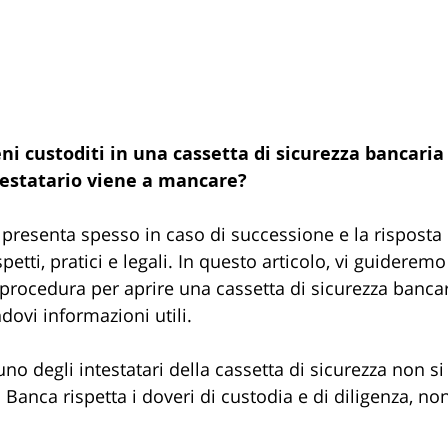
ni custoditi in una cassetta di sicurezza bancaria
testatario viene a mancare?
 presenta spesso in caso di successione e la risposta 
spetti, pratici e legali. In questo articolo, vi guidere
 procedura per aprire una cassetta di sicurezza bancar
dovi informazioni utili.
no degli intestatari della cassetta di sicurezza non si
 Banca rispetta i doveri di custodia e di diligenza, no