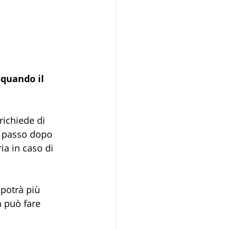
 quando il 
richiede di 
mo passo dopo 
ia in caso di 
 potrà più 
n può fare 