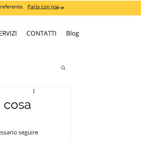
referente.
Parla con noi
ERVIZI
CONTATTI
Blog
, cosa
ssario seguire 