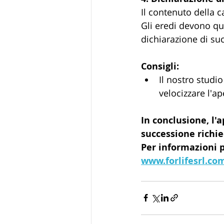
Il contenuto della c
Gli eredi devono qui
dichiarazione di su
Consigli:
Il nostro studio
velocizzare l'ap
In conclusione, l'a
successione richie
Per informazioni p
www.forlifesrl.co