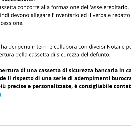
assetta concorre alla formazione dell'asse ereditario. 
ndi devono allegare l'inventario ed il verbale redatto 
ccessione.
 ha dei periti interni e collabora con diversi Notai e 
ertura della cassetta di sicurezza del defunto.
pertura di una cassetta di sicurezza bancaria in ca
de il rispetto di una serie di adempimenti burocrat
iù precise e personalizzate, è consigliabile contatt
m