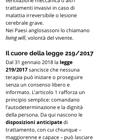
ventilazione meccanica o altri 
trattamenti invasivi in caso di 
malattia irreversibile o lesione 
cerebrale grave. 
Nei Paesi anglosassoni lo chiamano 
living will
, volontà del vivente.
Il cuore della legge 219/2017
Dal 31 gennaio 2018 la 
legge 
219/2017
 sancisce che nessuna 
terapia può iniziare o proseguire 
senza un consenso libero e 
informato. L’articolo 1 rafforza un 
principio semplice: comandano 
l’autodeterminazione e la dignità 
della persona. Da qui nascono le 
disposizioni anticipate
 di 
trattamento, con cui chiunque – 
maggiorenne e capace – può lasciare 