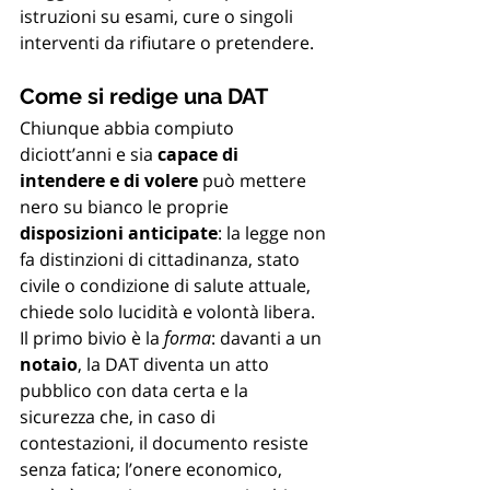
istruzioni su esami, cure o singoli 
interventi da rifiutare o pretendere.
Come si redige una DAT
Chiunque abbia compiuto 
diciott’anni e sia 
capace di 
intendere e di volere
 può mettere 
nero su bianco le proprie 
disposizioni anticipate
: la legge non 
fa distinzioni di cittadinanza, stato 
civile o condizione di salute attuale, 
chiede solo lucidità e volontà libera. 
Il primo bivio è la 
forma
: davanti a un 
notaio
, la DAT diventa un atto 
pubblico con data certa e la 
sicurezza che, in caso di 
contestazioni, il documento resiste 
senza fatica; l’onere economico, 