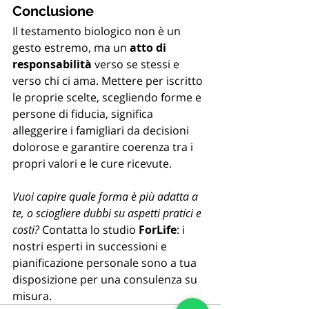
Conclusione
Il testamento biologico non è un 
gesto estremo, ma un 
atto di 
responsabilità
 verso se stessi e 
verso chi ci ama. Mettere per iscritto 
le proprie scelte, scegliendo forme e 
persone di fiducia, significa 
alleggerire i famigliari da decisioni 
dolorose e garantire coerenza tra i 
propri valori e le cure ricevute.
Vuoi capire quale forma è più adatta a 
te, o sciogliere dubbi su aspetti pratici e 
costi?
 Contatta lo studio 
ForLife
: i 
nostri esperti in successioni e 
pianificazione personale sono a tua 
disposizione per una consulenza su 
misura.