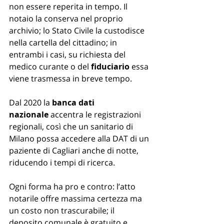
non essere reperita in tempo. Il 
notaio la conserva nel proprio 
archivio; lo Stato Civile la custodisce 
nella cartella del cittadino; in 
entrambi i casi, su richiesta del 
medico curante o del 
fiduciario
 essa 
viene trasmessa in breve tempo. 
Dal 2020 la 
banca dati 
nazionale
 accentra le registrazioni 
regionali, così che un sanitario di 
Milano possa accedere alla DAT di un 
paziente di Cagliari anche di notte, 
riducendo i tempi di ricerca.
Ogni forma ha pro e contro: l’atto 
notarile offre massima certezza ma 
un costo non trascurabile; il 
deposito comunale è gratuito e 