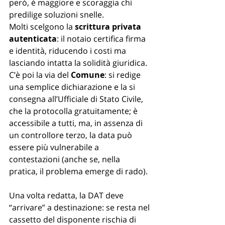
però, è maggiore e scoraggia chi 
predilige soluzioni snelle. 
Molti scelgono la 
scrittura privata 
autenticata
: il notaio certifica firma 
e identità, riducendo i costi ma 
lasciando intatta la solidità giuridica. 
C’è poi la via del 
Comune
: si redige 
una semplice dichiarazione e la si 
consegna all’Ufficiale di Stato Civile, 
che la protocolla gratuitamente; è 
accessibile a tutti, ma, in assenza di 
un controllore terzo, la data può 
essere più vulnerabile a 
contestazioni (anche se, nella 
pratica, il problema emerge di rado).
Una volta redatta, la DAT deve 
“arrivare” a destinazione: se resta nel 
cassetto del disponente rischia di 