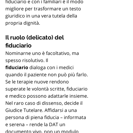
fiduciario e con i familiari è il modo 
migliore per trasformare un testo 
giuridico in una vera tutela della 
propria dignità.
Il ruolo (delicato) del 
fiduciario
Nominarne uno è facoltativo, ma 
spesso risolutivo. Il 
fiduciario
 dialoga con i medici 
quando il paziente non può più farlo. 
Se le terapie nuove rendono 
superate le volontà scritte, fiduciario 
e medico possono adattarle insieme. 
Nel raro caso di dissenso, decide il 
Giudice Tutelare. Affidarsi a una 
persona di piena fiducia – informata 
e serena – rende la DAT un 
documento vivo, non un modulo 