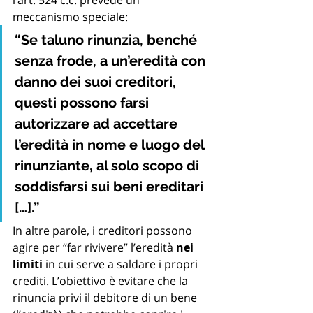
l’art. 524 c.c. prevede un 
meccanismo speciale:
“Se taluno rinunzia, benché 
senza frode, a un’eredità con 
danno dei suoi creditori, 
questi possono farsi 
autorizzare ad accettare 
l’eredità in nome e luogo del 
rinunziante, al solo scopo di 
soddisfarsi sui beni ereditari 
[…].”
In altre parole, i creditori possono 
agire per “far rivivere” l’eredità 
nei 
limiti
 in cui serve a saldare i propri 
crediti. L’obiettivo è evitare che la 
rinuncia privi il debitore di un bene 