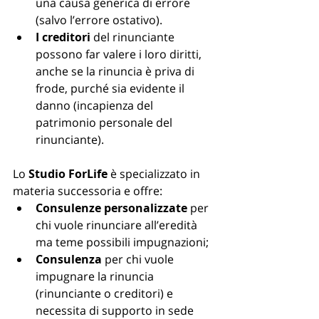
una causa generica di errore 
(salvo l’errore ostativo).
I creditori
 del rinunciante 
possono far valere i loro diritti, 
anche se la rinuncia è priva di 
frode, purché sia evidente il 
danno (incapienza del 
patrimonio personale del 
rinunciante).
Lo 
Studio ForLife
 è specializzato in 
materia successoria e offre:
Consulenze personalizzate
 per 
chi vuole rinunciare all’eredità 
ma teme possibili impugnazioni;
Consulenza 
per chi vuole 
impugnare la rinuncia 
(rinunciante o creditori) e 
necessita di supporto in sede 