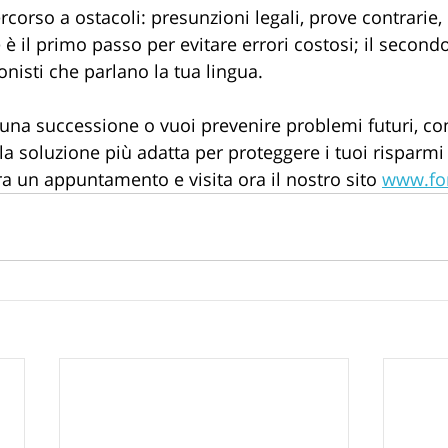
corso a ostacoli: presunzioni legali, prove contrarie, b
è il primo passo per evitare errori costosi; il secondo
nisti che parlano la tua lingua.
 una successione o vuoi prevenire problemi futuri, con
 soluzione più adatta per proteggere i tuoi risparmi e
ra un appuntamento e visita ora il nostro sito 
www.for