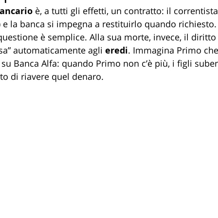
bancario
 è, a tutti gli effetti, un contratto: il correntis
) e la banca si impegna a restituirlo quando richiesto. 
a questione è semplice. Alla sua morte, invece, il diritto
sa” automaticamente agli 
eredi
. Immagina Primo che 
 su Banca Alfa: quando Primo non c’è più, i figli sube
tto di riavere quel denaro.