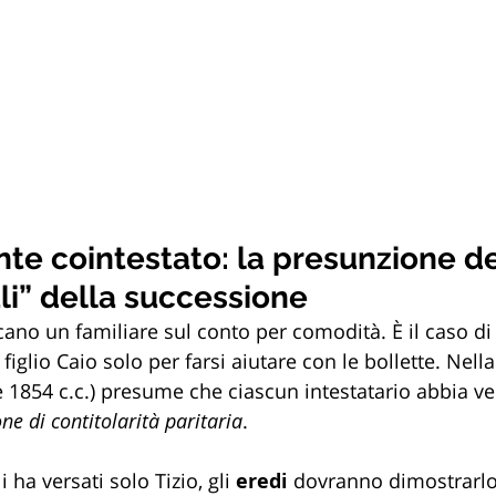
te cointestato: la presunzione de
li” della successione
cano un familiare sul conto per comodità. È il caso di 
 figlio Caio solo per farsi aiutare con le bollette. Nella
 e 1854 c.c.) presume che ciascun intestatario abbia v
ne di contitolarità paritaria
. 
li ha versati solo Tizio, gli 
eredi
 dovranno dimostrarlo