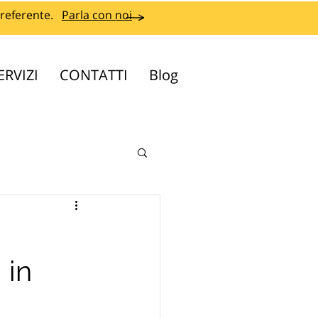
referente.
Parla con noi
ERVIZI
CONTATTI
Blog
 in