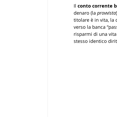
Il 
conto corrente 
denaro (la 
provvista
titolare è in vita, l
verso la banca “pas
risparmi di una vita
stesso identico diri