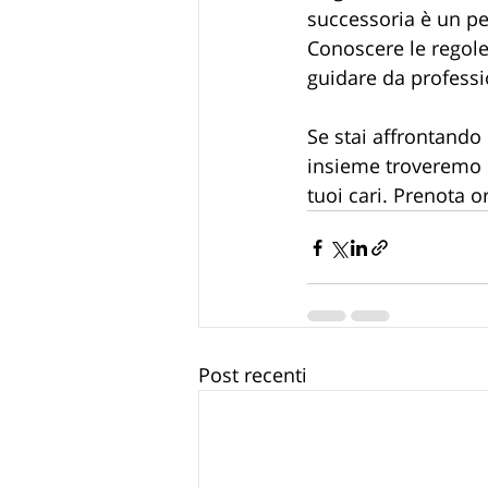
successoria è un per
Conoscere le regole 
guidare da professio
Se stai affrontando
insieme troveremo la
tuoi cari. Prenota o
Post recenti