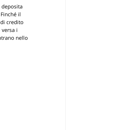
ta deposita 
Finché il 
 di credito 
versa i 
ntrano nello 