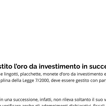
ito l’oro da investimento in succ
e lingotti, placchette, monete d’oro da investimento e 
ciplina della Legge 7/2000, deve essere gestito con par
n una successione, infatti, non rileva soltanto il suo 
verificare anche gli adempimenti dichiarativi, fiscali