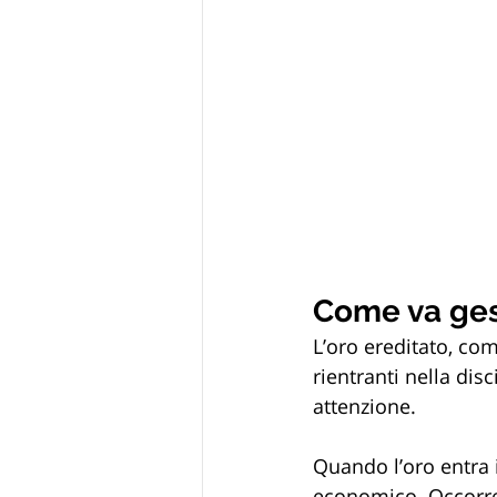
Come va gest
L’oro ereditato, com
rientranti nella dis
attenzione.
Quando l’oro entra i
economico. Occorre 