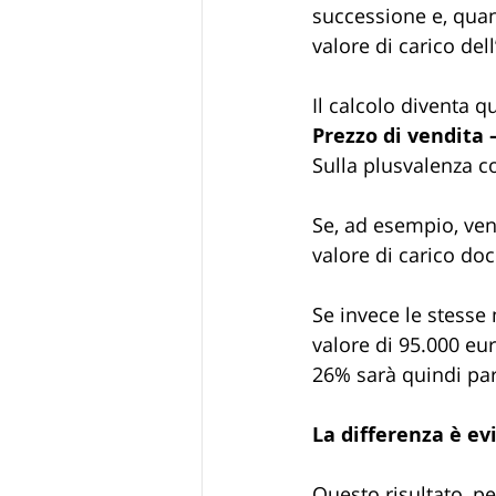
successione e, quan
valore di carico dell
Il calcolo diventa q
Prezzo di vendita 
Sulla plusvalenza co
Se, ad esempio, ve
valore di carico do
Se invece le stesse
valore di 95.000 eur
26% sarà quindi par
La differenza è ev
Questo risultato, pe