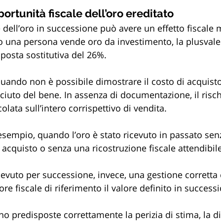
ortunità fiscale dell’oro ereditato
 dell’oro in successione può avere un effetto fiscale 
 una persona vende oro da investimento, la plusvale
posta sostitutiva del 26%.
uando non è possibile dimostrare il costo di acquisto 
ciuto del bene. In assenza di documentazione, il risch
olata sull’intero corrispettivo di vendita.
sempio, quando l’oro è stato ricevuto in passato senz
acquisto o senza una ricostruzione fiscale attendibile
icevuto per successione, invece, una gestione corretta
e fiscale di riferimento il valore definito in success
no predisposte correttamente la perizia di stima, la d