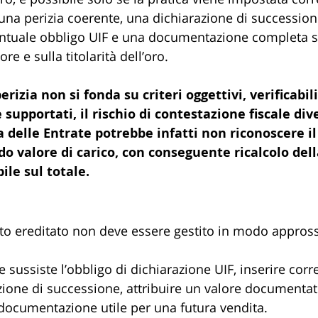
 una perizia coerente, una dichiarazione di succession
entuale obbligo UIF e una documentazione completa s
re e sulla titolarità dell’oro.
erizia non si fonda su criteri oggettivi, verificabili
pportati, il rischio di contestazione fiscale div
a delle Entrate potrebbe infatti non riconoscere il
o valore di carico, con conseguente ricalcolo dell
ile sul totale.
to ereditato non deve essere gestito in modo appros
e sussiste l’obbligo di dichiarazione UIF, inserire corr
zione di successione, attribuire un valore documentat
 documentazione utile per una futura vendita.