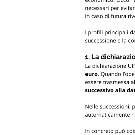
necessari per evitar
in caso di futura riv
I profili principali 
successione e la cor
1. La dichiarazi
La dichiarazione UIF
euro
. Quando l’ope
essere trasmessa al
successivo alla d
Nelle successioni, 
automaticamente ne
In concreto può coin