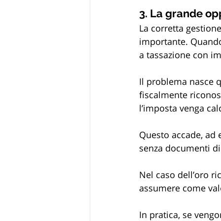
3. La grande opp
La corretta gestione
importante. Quando
a tassazione con im
Il problema nasce q
fiscalmente riconos
l’imposta venga calc
Questo accade, ad e
senza documenti di 
Nel caso dell’oro r
assumere come valor
In pratica, se vengo