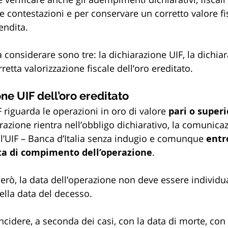
e contestazioni e per conservare un corretto valore fi
endita.
da considerare sono tre: la dichiarazione UIF, la dichia
retta valorizzazione fiscale dell’oro ereditato.
one UIF dell’oro ereditato
 riguarda le operazioni in oro di valore 
pari o superi
razione rientra nell’obbligo dichiarativo, la comunica
l’UIF – Banca d’Italia senza indugio e comunque
 entr
ata di compimento dell’operazione
.
però, la data dell’operazione non deve essere individu
lla data del decesso. 
cidere, a seconda dei casi, con la data di morte, con 