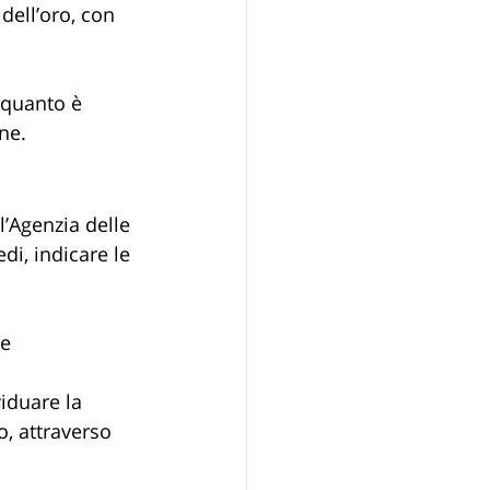
dell’oro, con 
 quanto è 
ne.
’Agenzia delle 
di, indicare le 
e 
iduare la 
to, attraverso 