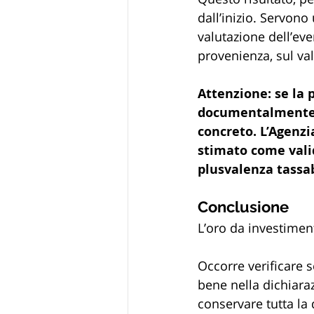
dall’inizio. Servono
valutazione dell’ev
provenienza, sul valo
Attenzione: se la p
documentalmente su
concreto. L’Agenzi
stimato come valid
plusvalenza tassab
Conclusione
L’oro da investimen
Occorre verificare s
bene nella dichiara
conservare tutta la