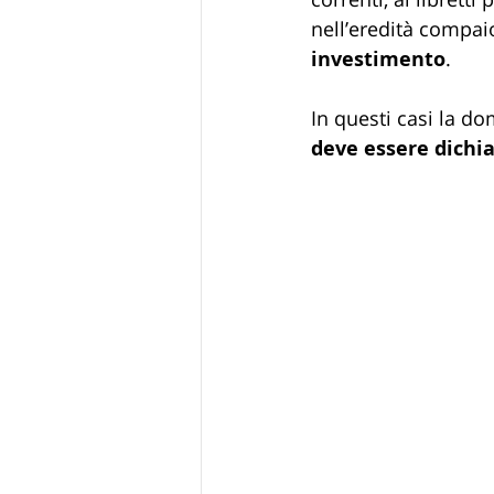
nell’eredità compa
investimento
. 
In questi casi la d
deve essere dichi