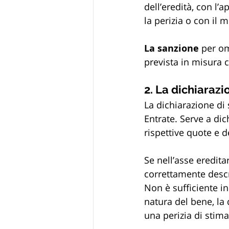
dell’eredità, con l’a
la perizia o con il 
La sanzione
 per om
prevista in misura
2. La dichiaraz
La dichiarazione di
Entrate. Serve a dic
rispettive quote e 
Se nell’asse eredita
correttamente descri
Non è sufficiente i
natura del bene, la qu
una perizia di stima