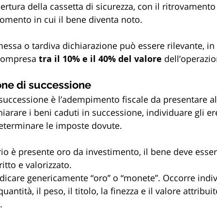
pertura della cassetta di sicurezza, con il ritrovamento 
momento in cui il bene diventa noto.
essa o tardiva dichiarazione può essere rilevante, in
 compresa 
tra il 10% e il 40% del valore
 dell’operazio
ione di successione
 successione è l’adempimento fiscale da presentare all
hiarare i beni caduti in successione, individuare gli ere
determinare le imposte dovute.
rio è presente oro da investimento, il bene deve esser
tto e valorizzato. 
ndicare genericamente “oro” o “monete”. Occorre indiv
antità, il peso, il titolo, la finezza e il valore attribui
.