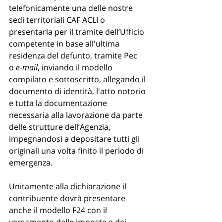
telefonicamente una delle nostre 
sedi territoriali CAF ACLI o 
presentarla per il tramite dell’Ufficio 
competente in base all'ultima 
residenza del defunto, tramite Pec 
o 
e-mail
, inviando il modello 
compilato e sottoscritto, allegando il 
documento di identità, l'atto notorio 
e tutta la documentazione 
necessaria alla lavorazione da parte 
delle strutture dell’Agenzia, 
impegnandosi a depositare tutti gli 
originali una volta finito il periodo di 
emergenza. 
Unitamente alla dichiarazione il 
contribuente dovrà presentare 
anche il modello F24 con il 
versamento delle imposte e dei 