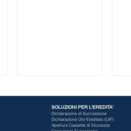
SOLUZIONI PER L'EREDITA'
Dichiarazione di Successione
Dichiarazione Oro Ereditato (UIF)
Apertura Cassetta di Sicurezza
Consulenza Successoria