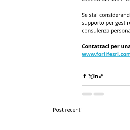
Se stai considerand
supporto per gestire
consulenza persona
Contattaci per una 
www.forlifesrl.co
Post recenti