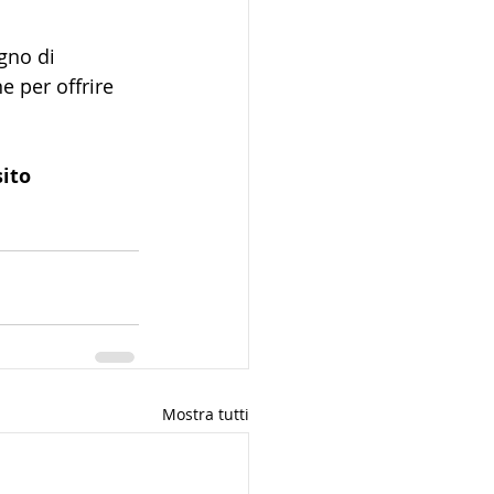
gno di 
e per offrire 
ito 
Mostra tutti