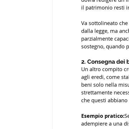
il patrimonio resti i
Va sottolineato che
dalla legge, ma anch
parzialmente capaci
sostegno, quando p
2. Consegna dei b
Un altro compito cr
agli eredi, come stab
beni solo nella mis
strettamente necess
che questi abbiano 
Esempio pratico:
S
adempiere a una dis