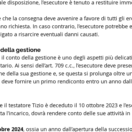
le disposizione, l’esecutore è tenuto a restituire imm
che la consegna deve avvenire a favore di tutti gli er
no richiesta. In caso contrario, l’esecutore potrebbe 
gato a risarcire eventuali danni causati.
 della gestione
 il conto della gestione è uno degli aspetti più delicati
rio. Ai sensi dell’art. 709 c.c., l’esecutore deve pres
ne della sua gestione e, se questa si prolunga oltre u
, deve fornire un primo rendiconto entro un anno dall’
e il testatore Tizio è deceduto il 10 ottobre 2023 e l’e
ta l’incarico, dovrà rendere conto delle sue attività 
tobre 2024
, ossia un anno dall’apertura della successi