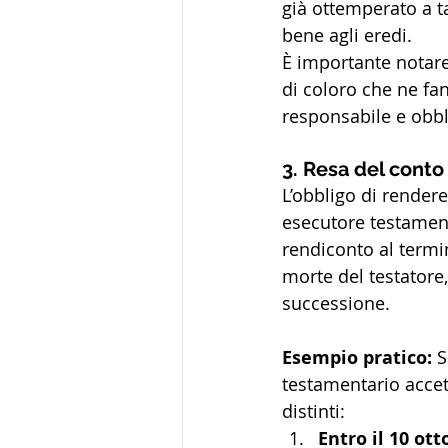
già ottemperato a ta
bene agli eredi.
È importante notare 
di coloro che ne fan
responsabile e obbli
3. Resa del conto
L’obbligo di rendere
esecutore testamenta
rendiconto al termi
morte del testatore
successione.
Esempio pratico: 
S
testamentario accet
distinti:
Entro il 10 ot