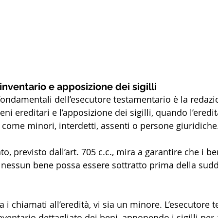
inventario e apposizione dei sigilli
fondamentali dell’esecutore testamentario è la redazi
eni ereditari e l’apposizione dei sigilli, quando l’eredi
, come minori, interdetti, assenti o persone giuridiche.
previsto dall’art. 705 c.c., mira a garantire che i ben
e nessun bene possa essere sottratto prima della sudd
i chiamati all’eredità, vi sia un minore. L’esecutore 
ventario dettagliato dei beni, apponendo i sigilli per