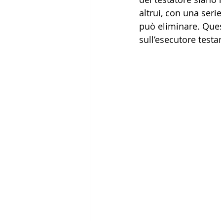
altrui, con una seri
può eliminare. Ques
sull’esecutore testa