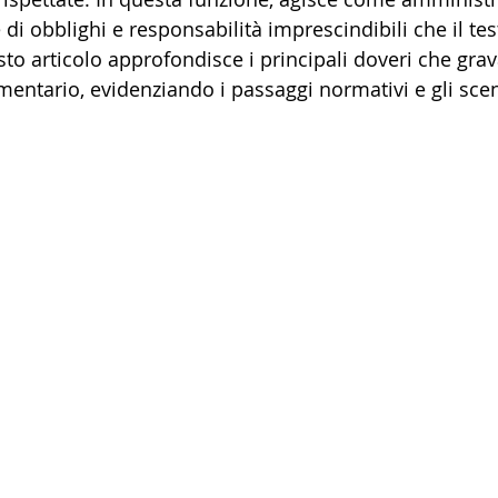
e di obblighi e responsabilità imprescindibili che il te
to articolo approfondisce i principali doveri che gra
mentario, evidenziando i passaggi normativi e gli scena