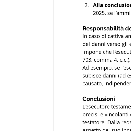
Alla conclusio
2025, se l’ammi
Responsabilità d
In caso di cattiva a
dei danni verso gli 
impone che l’esecut
703, comma 4, c.c.)
Ad esempio, se l’e
subisce danni (ad e
causato, indipenden
Conclusioni
L’esecutore testame
precisi e vincolanti 
testatore. Dalla red
aspetto del suo inc