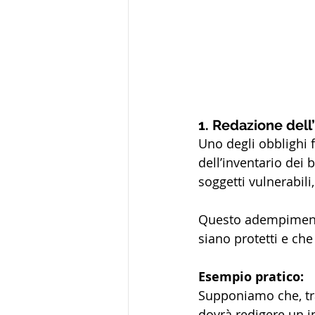
1. Redazione dell’
Uno degli obblighi 
dell’inventario dei b
soggetti vulnerabili
Questo adempimento, 
siano protetti e ch
Esempio pratico:
Supponiamo che, tra 
dovrà redigere un in