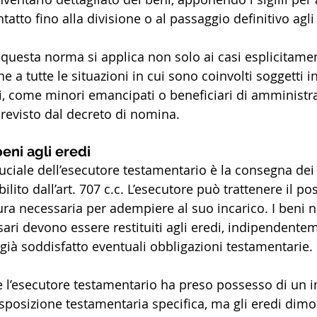
ntatto fino alla divisione o al passaggio definitivo agli
 questa norma si applica non solo ai casi esplicitamen
e a tutte le situazioni in cui sono coinvolti soggetti i
, come minori emancipati o beneficiari di amministra
revisto dal decreto di nomina.
eni agli eredi
uciale dell’esecutore testamentario è la consegna dei 
ilito dall’art. 707 c.c. L’esecutore può trattenere il po
ura necessaria per adempiere al suo incarico. I beni 
ari devono essere restituiti agli eredi, indipendentem
già soddisfatto eventuali obbligazioni testamentarie.
e l’esecutore testamentario ha preso possesso di un 
posizione testamentaria specifica, ma gli eredi dimo