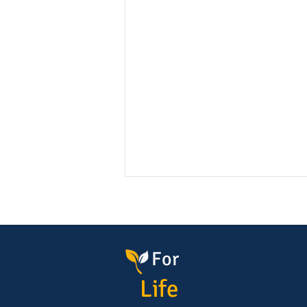
For
Life