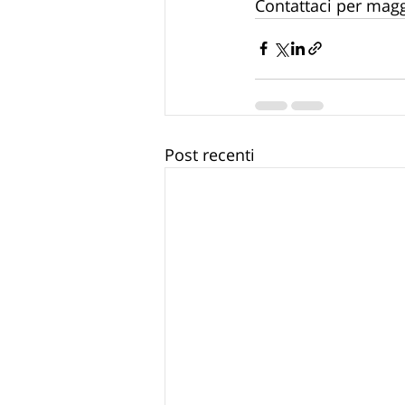
Contattaci per magg
Post recenti