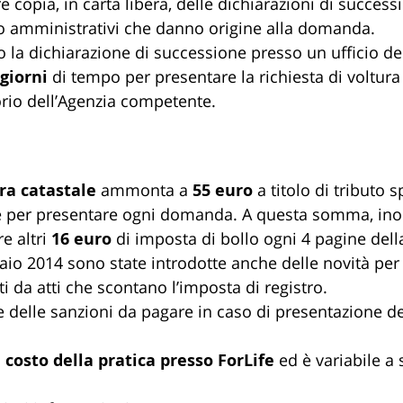
 copia, in carta libera, delle dichiarazioni di success
ari o amministrativi che danno origine alla domanda.
 la dichiarazione di successione presso un ufficio dell
 giorni
 di tempo per presentare la richiesta di voltura a
orio dell’Agenzia competente.
ura catastale
 ammonta a 
55 euro
 a titolo di tributo s
e per presentare ogni domanda. A questa somma, inolt
 altri 
16 euro
 di imposta di bollo ogni 4 pagine de
naio 2014 sono state introdotte anche delle novità pe
i da atti che scontano l’imposta di registro.
 delle sanzioni da pagare in caso di presentazione 
 
costo della pratica presso ForLife 
ed è variabile a