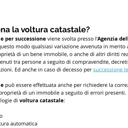
a la voltura catastale?
le per successione
 viene svolta presso l’
Agenzia del
 questo modo qualsiasi variazione avvenuta in merito a
prietà di un bene immobile, o anche di altri diritti real
vvenuti tra persone a seguito di compravendite, decreti
zioni. Ed anche in caso di decesso per 
successione le
le
 può essere effettuata anche per richiedere la corre
 proprietà di un immobile a seguito di errori presenti.
logie di 
voltura catastale
:
o
ltura automatica