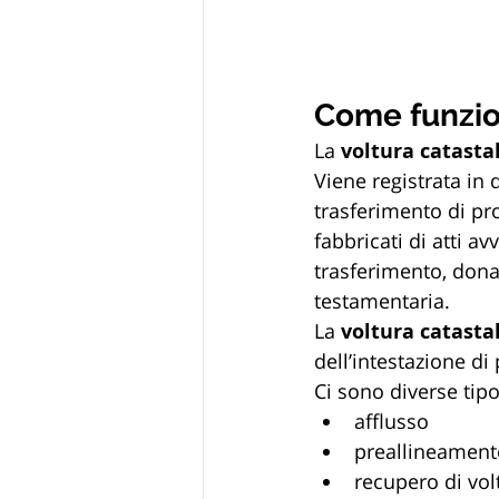
Come funzion
La 
voltura catasta
Viene registrata in
trasferimento di pro
fabbricati di atti a
trasferimento, dona
testamentaria.
La 
voltura catasta
dell’intestazione di
Ci sono diverse tipo
afflusso
preallineament
recupero di vo