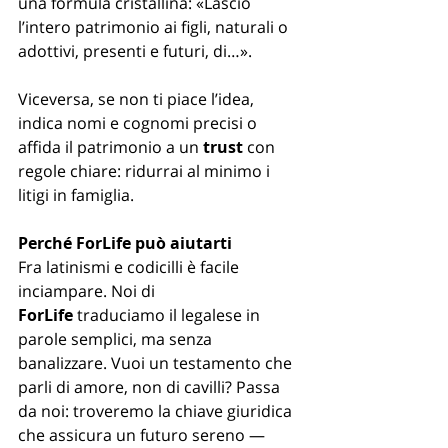
una formula cristallina: «Lascio 
l’intero patrimonio ai figli, naturali o 
adottivi, presenti e futuri, di…».
Viceversa, se non ti piace l’idea, 
indica nomi e cognomi precisi o 
affida il patrimonio a un 
trust
 con 
regole chiare: ridurrai al minimo i 
litigi in famiglia.
Perché ForLife può aiutarti
Fra latinismi e codicilli è facile 
inciampare. Noi di 
ForLife
 traduciamo il legalese in 
parole semplici, ma senza 
banalizzare. Vuoi un testamento che 
parli di amore, non di cavilli? Passa 
da noi: troveremo la chiave giuridica 
che assicura un futuro sereno — 