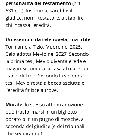
personalità del testamento
 (art. 
631 c.c.). Insomma, sarebbe il 
giudice, non il testatore, a stabilire 
chi incassa l’eredità.
Un esempio da telenovela, ma utile
Torniamo a Tizio. Muore nel 2025. 
Caio adotta Mevio nel 2027. Secondo 
la prima tesi, Mevio diventa erede e 
magari si compra la casa al mare con 
i soldi di Tizio. Secondo la seconda 
tesi, Mevio resta a bocca asciutta e 
l’eredità finisce altrove.
Morale
: lo stesso atto di adozione 
può trasformarsi in un biglietto 
dorato o in un pugno di mosche, a 
seconda del giudice (e dei tribunali 
che seguiranno).