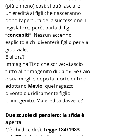
(più o meno) così: si può lasciare 
un’eredità ai figli che nasceranno 
dopo l’apertura della successione. Il 
legislatore, però, parla di figli 
“
concepiti
”. Nessun accenno 
esplicito a chi diventerà figlio per via 
giudiziale.
E allora?
Immagina Tizio che scrive: «Lascio 
tutto al primogenito di Caio». Se Caio 
e sua moglie, dopo la morte di Tizio, 
adottano 
Mevio
, quel ragazzo 
diventa giuridicamente figlio 
primogenito. Ma eredita davvero?
Due scuole di pensiero: la sfida è 
aperta
C’è chi dice di sì. 
Legge 184/1983, 