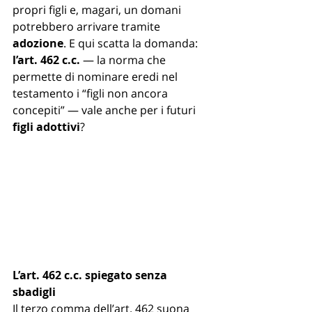
propri figli e, magari, un domani 
potrebbero arrivare tramite 
adozione
. E qui scatta la domanda: 
l’art. 462 c.c.
 — la norma che 
permette di nominare eredi nel 
testamento i “figli non ancora 
concepiti” — vale anche per i futuri 
figli adottivi
?
L’art. 462 c.c. spiegato senza 
sbadigli
Il terzo comma dell’art. 462 suona 