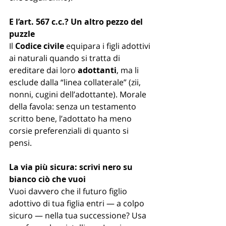
E l’art. 567 c.c.? Un altro pezzo del 
puzzle
Il 
Codice civile
 equipara i figli adottivi 
ai naturali quando si tratta di 
ereditare dai loro 
adottanti
, ma li 
esclude dalla “linea collaterale” (zii, 
nonni, cugini dell’adottante). Morale 
della favola: senza un testamento 
scritto bene, l’adottato ha meno 
corsie preferenziali di quanto si 
pensi.
La via più sicura: scrivi nero su 
bianco ciò che vuoi
Vuoi davvero che il futuro figlio 
adottivo di tua figlia entri — a colpo 
sicuro — nella tua successione? Usa 