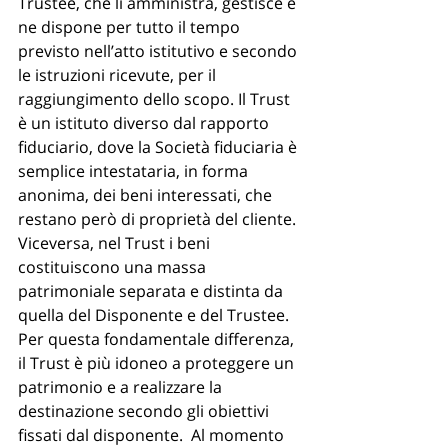
Trustee, che li amministra, gestisce e 
ne dispone per tutto il tempo 
previsto nell’atto istitutivo e secondo 
le istruzioni ricevute, per il 
raggiungimento dello scopo. Il Trust 
è un istituto diverso dal rapporto 
fiduciario, dove la Società fiduciaria è 
semplice intestataria, in forma 
anonima, dei beni interessati, che 
restano però di proprietà del cliente. 
Viceversa, nel Trust i beni 
costituiscono una massa 
patrimoniale separata e distinta da 
quella del Disponente e del Trustee. 
Per questa fondamentale differenza, 
il Trust è più idoneo a proteggere un 
patrimonio e a realizzare la 
destinazione secondo gli obiettivi 
fissati dal disponente.  Al momento 