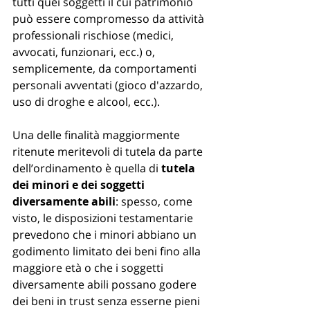
tutti quei soggetti il cui patrimonio 
può essere compromesso da attività 
professionali rischiose (medici, 
avvocati, funzionari, ecc.) o, 
semplicemente, da comportamenti 
personali avventati (gioco d'azzardo, 
uso di droghe e alcool, ecc.). 
Una delle finalità maggiormente 
ritenute meritevoli di tutela da parte 
dell’ordinamento è quella di 
tutela 
dei minori e dei soggetti 
diversamente abili
: spesso, come 
visto, le disposizioni testamentarie 
prevedono che i minori abbiano un 
godimento limitato dei beni fino alla 
maggiore età o che i soggetti 
diversamente abili possano godere 
dei beni in trust senza esserne pieni 