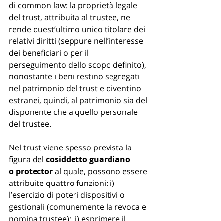
di common law: la proprietà legale 
del trust, attribuita al trustee, ne 
rende quest’ultimo unico titolare dei 
relativi diritti (seppure nell’interesse 
dei beneficiari o per il 
perseguimento dello scopo definito), 
nonostante i beni restino segregati 
nel patrimonio del trust e diventino 
estranei, quindi, al patrimonio sia del 
disponente che a quello personale 
del trustee. 
Nel trust viene spesso prevista la 
figura del 
cosiddetto guardiano 
o protector
 al quale, possono essere 
attribuite quattro funzioni: i) 
l’esercizio di poteri dispositivi o 
gestionali (comunemente la revoca e 
nomina trustee); ii) esprimere il 