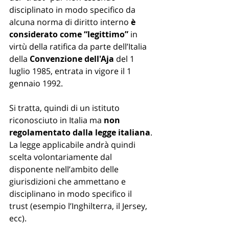
disciplinato in modo specifico da 
alcuna norma di diritto interno 
è 
considerato come “legittimo”
 in 
virtù della ratifica da parte dell’Italia 
della 
Convenzione dell'Aja 
del 1 
luglio 1985, entrata in vigore il 1 
gennaio 1992. 
Si tratta, quindi di un istituto 
riconosciuto in Italia ma 
non 
regolamentato dalla legge italiana
. 
La legge applicabile andrà quindi 
scelta volontariamente dal 
disponente nell’ambito delle 
giurisdizioni che ammettano e 
disciplinano in modo specifico il 
trust (esempio l’Inghilterra, il Jersey, 
ecc). 