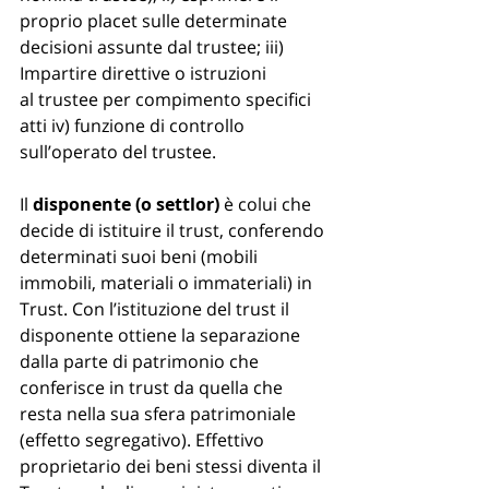
proprio placet sulle determinate 
decisioni assunte dal trustee; iii) 
Impartire direttive o istruzioni 
al trustee per compimento specifici 
atti iv) funzione di controllo 
sull’operato del trustee. 
Il 
disponente (o settlor)
 è colui che 
decide di istituire il trust, conferendo 
determinati suoi beni (mobili 
immobili, materiali o immateriali) in 
Trust. Con l’istituzione del trust il 
disponente ottiene la separazione 
dalla parte di patrimonio che 
conferisce in trust da quella che 
resta nella sua sfera patrimoniale 
(effetto segregativo). Effettivo 
proprietario dei beni stessi diventa il 