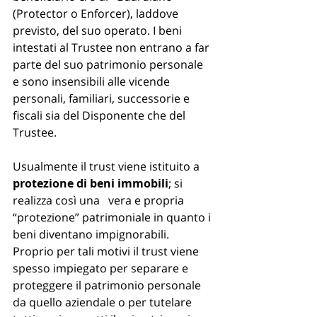
(Protector o Enforcer), laddove 
previsto, del suo operato. I beni 
intestati al Trustee non entrano a far 
parte del suo patrimonio personale 
e sono insensibili alle vicende 
personali, familiari, successorie e 
fiscali sia del Disponente che del 
Trustee.  
Usualmente il trust viene istituito a
protezione di beni immobili
; si 
realizza così una   vera e propria 
“protezione” patrimoniale in quanto i 
beni diventano impignorabili. 
Proprio per tali motivi il trust viene 
spesso impiegato per separare e 
proteggere il patrimonio personale 
da quello aziendale o per tutelare 