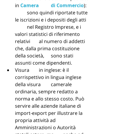
in 
Camera 	di Commercio
): 
	sono quindi riportate tutte 
le iscrizioni e i depositi degli atti 
	nel Registro Imprese, e i 
valori statistici di riferimento 
relativi 	al numero di addetti 
che, dalla prima costituzione 
della società, 	sono stati 
assunti come dipendenti.
Visura 	in inglese: è il 
corrispettivo in lingua inglese 
della visura 	camerale 
ordinaria, sempre redatto a 
norma e allo stesso costo. Può 	
servire alle aziende italiane di 
import-export per illustrare la 	
propria attività ad 
Amministrazioni o Autorità 