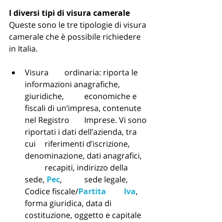
I diversi tipi di visura camerale
Queste sono le tre tipologie di visura 
camerale che è possibile richiedere 
in Italia.
Visura 	ordinaria: riporta le 
informazioni anagrafiche, 
giuridiche, 	economiche e 
fiscali di un’impresa, contenute 
nel Registro 	Imprese. Vi sono 
riportati i dati dell’azienda, tra 
cui 	riferimenti d’iscrizione, 
denominazione, dati anagrafici, 
	recapiti, indirizzo della 
sede, 
Pec
, 	sede legale, 
Codice fiscale/
Partita 	Iva
, 	
forma giuridica, data di 
costituzione, oggetto e capitale 