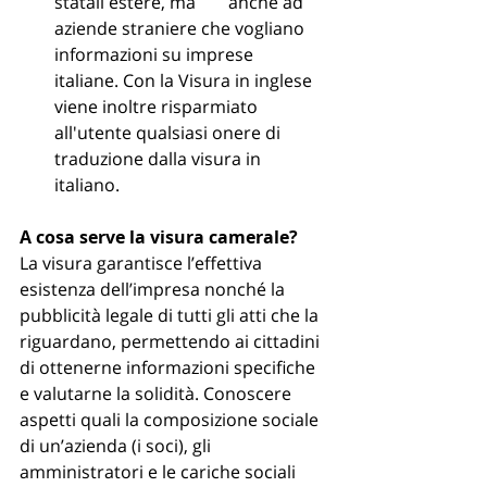
statali estere, ma 	anche ad 
aziende straniere che vogliano 
informazioni su imprese 	
italiane. Con la Visura in inglese 
viene inoltre risparmiato 	
all'utente qualsiasi onere di 
traduzione dalla visura in 
italiano.
A cosa serve la visura camerale?
La visura garantisce l’effettiva 
esistenza dell’impresa nonché la 
pubblicità legale di tutti gli atti che la 
riguardano, permettendo ai cittadini 
di ottenerne informazioni specifiche 
e valutarne la solidità. Conoscere 
aspetti quali la composizione sociale 
di un’azienda (i soci), gli 
amministratori e le cariche sociali 