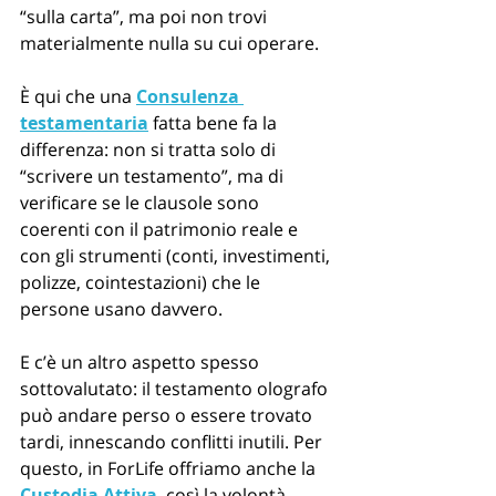
“sulla carta”, ma poi non trovi 
materialmente nulla su cui operare.
È qui che una 
Consulenza 
testamentaria
 fatta bene fa la 
differenza: non si tratta solo di 
“scrivere un testamento”, ma di 
verificare se le clausole sono 
coerenti con il patrimonio reale e 
con gli strumenti (conti, investimenti, 
polizze, cointestazioni) che le 
persone usano davvero.
E c’è un altro aspetto spesso 
sottovalutato: il testamento olografo 
può andare perso o essere trovato 
tardi, innescando conflitti inutili. Per 
questo, in ForLife offriamo anche la 
Custodia Attiva
, così la volontà 