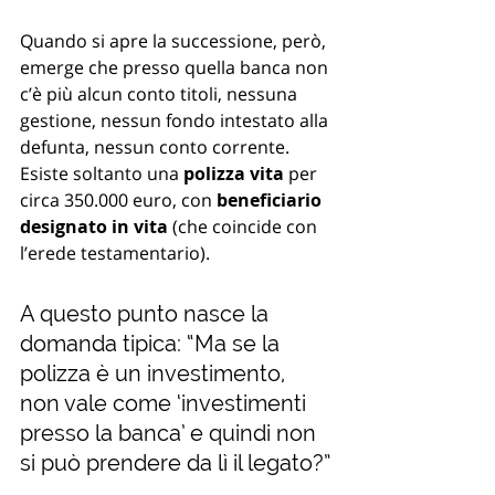
Quando si apre la successione, però, 
emerge che presso quella banca non 
c’è più alcun conto titoli, nessuna 
gestione, nessun fondo intestato alla 
defunta, nessun conto corrente. 
Esiste soltanto una 
polizza vita
 per 
circa 350.000 euro, con 
beneficiario 
designato in vita
 (che coincide con 
l’erede testamentario).
A questo punto nasce la 
domanda tipica: “Ma se la 
polizza è un investimento, 
non vale come ‘investimenti 
presso la banca’ e quindi non 
si può prendere da lì il legato?”