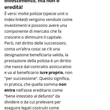
investimento, ma non è 
eredità!
È vero: molte polizze (specie unit o 
index linked) vengono vendute come 
investimenti e possono avere una 
componente di mercato che fa 
crescere o diminuire il capitale.
Però, nel diritto delle successioni, 
conta un’altra cosa: se c’è una 
designazione beneficiaria valida, la 
prestazione della polizza è un diritto 
che nasce dal contratto assicurativo 
e va al beneficiario 
iure proprio
, non 
“per successione”. Questo significa, 
in pratica, che quella somma 
non 
entra
 nell’asse ereditario come 
“bene intestato al defunto” da 
dividere o da cui prelevare per 
eseguire legati costruiti come 