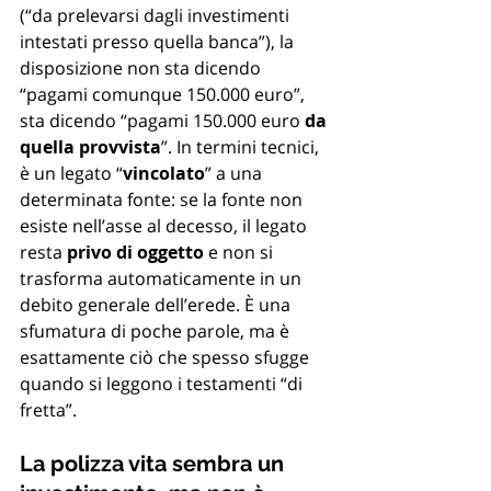
(“da prelevarsi dagli investimenti 
intestati presso quella banca”), la 
disposizione non sta dicendo 
“pagami comunque 150.000 euro”, 
sta dicendo “pagami 150.000 euro 
da 
quella provvista
”. In termini tecnici, 
è un legato “
vincolato
” a una 
determinata fonte: se la fonte non 
esiste nell’asse al decesso, il legato 
resta 
privo di oggetto
 e non si 
trasforma automaticamente in un 
debito generale dell’erede. È una 
sfumatura di poche parole, ma è 
esattamente ciò che spesso sfugge 
quando si leggono i testamenti “di 
fretta”.
La polizza vita sembra un 