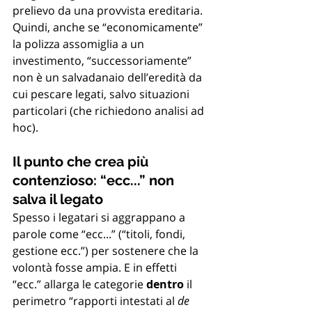
prelievo da una provvista ereditaria. 
Quindi, anche se “economicamente” 
la polizza assomiglia a un 
investimento, “successoriamente” 
non è un salvadanaio dell’eredità da 
cui pescare legati, salvo situazioni 
particolari (che richiedono analisi ad 
hoc).
Il punto che crea più 
contenzioso: “ecc...” non 
salva il legato
Spesso i legatari si aggrappano a 
parole come “ecc...” (“titoli, fondi, 
gestione ecc.”) per sostenere che la 
volontà fosse ampia. E in effetti 
“ecc.” allarga le categorie 
dentro
 il 
perimetro “rapporti intestati al 
de 